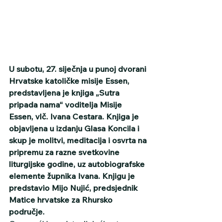
U subotu, 27. siječnja u punoj dvorani 
Hrvatske katoličke misije Essen, 
predstavljena je knjiga „Sutra 
pripada nama“ voditelja Misije 
Essen, vlč. Ivana Cestara. Knjiga je 
objavljena u izdanju Glasa Koncila i 
skup je molitvi, meditacija i osvrta na 
pripremu za razne svetkovine 
liturgijske godine, uz autobiografske 
elemente župnika Ivana. Knjigu je 
predstavio Mijo Nujić, predsjednik 
Matice hrvatske za Rhursko 
područje.