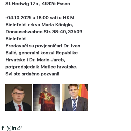
St.Hedwig 17a , 45326 Essen               
-04.10.2025 u 18:00 sati u HKM 
Bielefeld, crkva Maria Königin, 
Donauschwaben Str. 38-40, 33609 
Bielefeld.
Predavači su povjesničari Dr. Ivan 
Bulić, generalni konzul Republike 
Hrvatske i Dr. Mario Jareb, 
potpredsjednik Matice hrvatske.
Svi ste srdačno pozvani!