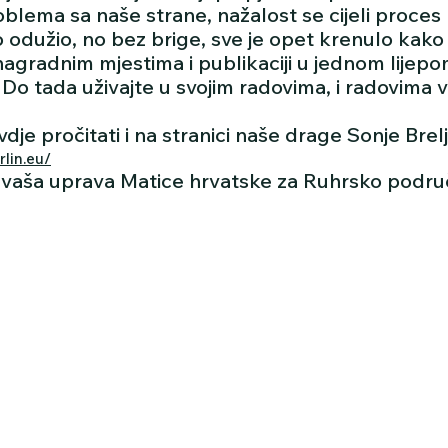
oblema sa naše strane, nažalost se cijeli proces
o odužio, no bez brige, sve je opet krenulo kako 
agradnim mjestima i publikaciji u jednom lijepo
 Do tada uživajte u svojim radovima, i radovima v
je pročitati i na stranici naše drage Sonje Brel
rlin.eu/
vaša uprava Matice hrvatske za Ruhrsko podru